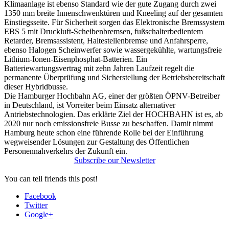
Klimaanlage ist ebenso Standard wie der gute Zugang durch zwei
1350 mm breite Innenschwenktüren und Kneeling auf der gesamten
Einstiegsseite. Für Sicherheit sorgen das Elektronische Bremssystem
EBS 5 mit Druckluft-Scheibenbremsen, fußschalterbedientem
Retarder, Bremsassistent, Haltestellenbremse und Anfahrsperre,
ebenso Halogen Scheinwerfer sowie wassergekühlte, wartungsfreie
Lithium-Ionen-Eisenphosphat-Batterien. Ein
Batteriewartungsvertrag mit zehn Jahren Laufzeit regelt die
permanente Überprüfung und Sicherstellung der Betriebsbereitschaft
dieser Hybridbusse.
Die Hamburger Hochbahn AG, einer der größten ÖPNV-Betreiber
in Deutschland, ist Vorreiter beim Einsatz alternativer
Antriebstechnologien. Das erklärte Ziel der HOCHBAHN ist es, ab
2020 nur noch emissionsfreie Busse zu beschaffen. Damit nimmt
Hamburg heute schon eine führende Rolle bei der Einführung
wegweisender Lösungen zur Gestaltung des Öffentlichen
Personennahverkehrs der Zukunft ein.
Subscribe our Newsletter
You can tell friends this post!
Facebook
Twitter
Google+