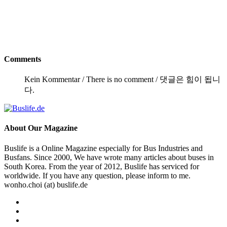
Comments
Kein Kommentar / There is no comment / 댓글은 힘이 됩니
다.
About
Our Magazine
Buslife is a Online Magazine especially for Bus Industries and
Busfans. Since 2000, We have wrote many articles about buses in
South Korea. From the year of 2012, Buslife has serviced for
worldwide. If you have any question, please inform to me.
wonho.choi (at) buslife.de