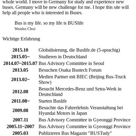
whole world. I move to Germany for study and experience new
buses. Germany will be new challenge for me. I hope this site will
help all people who is interested in Buses.
Bus is my life. so my life is BUSlife
Wonho Choi
Wichtige Erfahrung
2015.10
Globalisierung, die Buslife.de (5-sprachig)
2015.05~
Studieren in Deutschland
2014.07~2015.07
Bus Advisory Committee in Seoul
2013.05
Besuchen Osaka Bustech Forum
Medien Partner mit BIEC (Beijing Bus-Truck
2013.02~
Show)
Besucht Mercedes-Benz und Setra-Werk in
2012.08
Deutschland
2011.08~
Starten Buslife
Besuchte das Fahrerlebnis Veranstaltung bei
2009.08
Hyundai Motors in Japan
2007.11
Bus Advisory Committee in Gyeonggi Province
2005.11~2007
Bus Advisory Committee in Gyeonggi Province
2005.03
Publizieren Bus Magazin "BUSTudy"