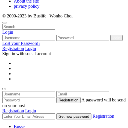
About the site
privacy policy
© 2000-2023 by Buslife | Wonho Choi
Login
Lost your Password?
Registration
Login
Sign in with social account
or
A password will be send
Registration
on your post
Registration
Login
Registration
Get new password
Busse