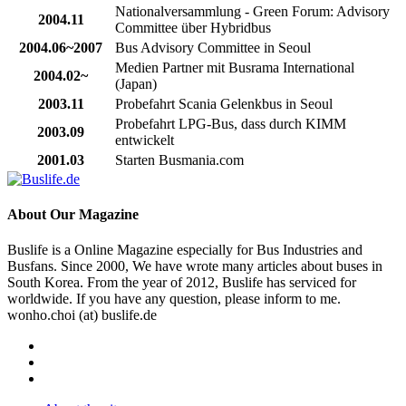
Nationalversammlung - Green Forum: Advisory
2004.11
Committee über Hybridbus
2004.06~2007
Bus Advisory Committee in Seoul
Medien Partner mit Busrama International
2004.02~
(Japan)
2003.11
Probefahrt Scania Gelenkbus in Seoul
Probefahrt LPG-Bus, dass durch KIMM
2003.09
entwickelt
2001.03
Starten Busmania.com
About
Our Magazine
Buslife is a Online Magazine especially for Bus Industries and
Busfans. Since 2000, We have wrote many articles about buses in
South Korea. From the year of 2012, Buslife has serviced for
worldwide. If you have any question, please inform to me.
wonho.choi (at) buslife.de