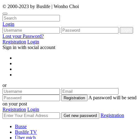
© 2000-2023 by Buslife | Wonho Choi
Login
Lost your Password?
Registration
Login
Sign in with social account
or
A password will be send
Registration
on your post
Registration
Login
Registration
Get new password
Busse
Buslife TV
Über mich