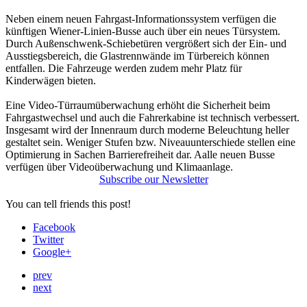
Neben einem neuen Fahrgast-Informationssystem verfügen die
künftigen Wiener-Linien-Busse auch über ein neues Türsystem.
Durch Außenschwenk-Schiebetüren vergrößert sich der Ein- und
Ausstiegsbereich, die Glastrennwände im Türbereich können
entfallen. Die Fahrzeuge werden zudem mehr Platz für
Kinderwägen bieten.
Eine Video-Türraumüberwachung erhöht die Sicherheit beim
Fahrgastwechsel und auch die Fahrerkabine ist technisch verbessert.
Insgesamt wird der Innenraum durch moderne Beleuchtung heller
gestaltet sein. Weniger Stufen bzw. Niveauunterschiede stellen eine
Optimierung in Sachen Barrierefreiheit dar. Aalle neuen Busse
verfügen über Videoüberwachung und Klimaanlage.
Subscribe our Newsletter
You can tell friends this post!
Facebook
Twitter
Google+
prev
next