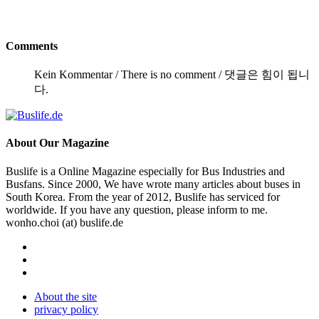
Comments
Kein Kommentar / There is no comment / 댓글은 힘이 됩니
다.
About
Our Magazine
Buslife is a Online Magazine especially for Bus Industries and
Busfans. Since 2000, We have wrote many articles about buses in
South Korea. From the year of 2012, Buslife has serviced for
worldwide. If you have any question, please inform to me.
wonho.choi (at) buslife.de
About the site
privacy policy