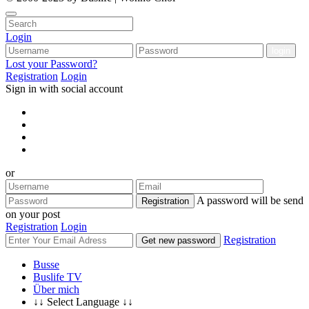
Login
Lost your Password?
Registration
Login
Sign in with social account
or
A password will be send
Registration
on your post
Registration
Login
Registration
Get new password
Busse
Buslife TV
Über mich
↓↓ Select Language ↓↓