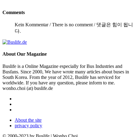
Comments
Kein Kommentar / There is no comment / 댓글은 힘이 됩니
다.
About
Our Magazine
Buslife is a Online Magazine especially for Bus Industries and
Busfans. Since 2000, We have wrote many articles about buses in
South Korea. From the year of 2012, Buslife has serviced for
worldwide. If you have any question, please inform to me.
wonho.choi (at) buslife.de
About the site
privacy policy
© 2000-2023 by Buslife | Wonho Choi