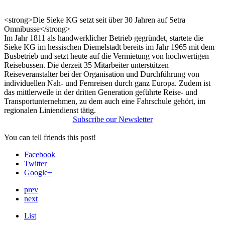
<strong>Die Sieke KG setzt seit über 30 Jahren auf Setra
Omnibusse</strong>
Im Jahr 1811 als handwerklicher Betrieb gegründet, startete die
Sieke KG im hessischen Diemelstadt bereits im Jahr 1965 mit dem
Busbetrieb und setzt heute auf die Vermietung von hochwertigen
Reisebussen. Die derzeit 35 Mitarbeiter unterstützen
Reiseveranstalter bei der Organisation und Durchführung von
individuellen Nah- und Fernreisen durch ganz Europa. Zudem ist
das mittlerweile in der dritten Generation geführte Reise- und
Transportunternehmen, zu dem auch eine Fahrschule gehört, im
regionalen Liniendienst tätig.
Subscribe our Newsletter
You can tell friends this post!
Facebook
Twitter
Google+
prev
next
List